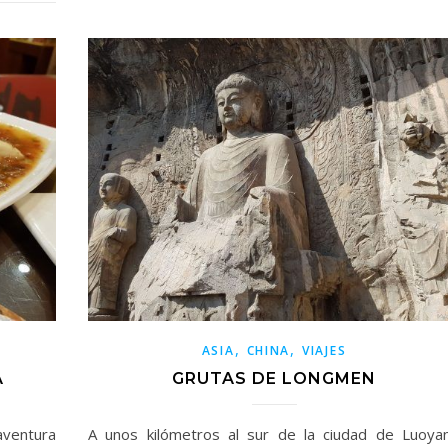
,
,
ASIA
CHINA
VIAJES
A
GRUTAS DE LONGMEN
entura
A unos kilómetros al sur de la ciudad de Luoya