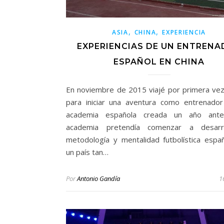
,
,
ASIA
CHINA
EXPERIENCIA
EXPERIENCIAS DE UN ENTREN
ESPAÑOL EN CHINA
En noviembre de 2015 viajé por primera vez
para iniciar una aventura como entrenado
academia española creada un año ante
academia pretendía comenzar a desarro
metodología y mentalidad futbolística espa
un país tan…
Por
Antonio Gandía
1