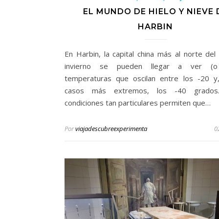
EL MUNDO DE HIELO Y NIEVE 
HARBIN
En Harbin, la capital china más al norte del 
invierno se pueden llegar a ver (o 
temperaturas que oscilan entre los -20 y
casos más extremos, los -40 grados
condiciones tan particulares permiten que…
Por
viajadescubreexperimenta
0