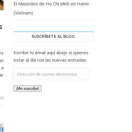
El Mausoleo de Ho Chi Minh en Hanoi
(Vietnam)
S
SUSCRÍBETE AL BLOG
Escribe tu email aquí abajo si quieres
es
estar al día con las nuevas entradas:
no
 a
Dirección de correo electrónico
ar
¡Me suscribo!
20