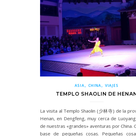
,
,
ASIA
CHINA
VIAJES
TEMPLO SHAOLIN DE HENA
La visita al Templo Shaolin (少林寺) de la prov
Henan, en Dengfeng, muy cerca de Luoyang
de nuestras «grandes» aventuras por China. 
base de pequeñas cosas. Pequeñas cos