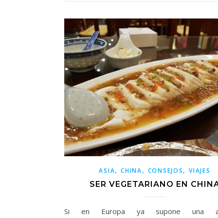
,
,
,
ASIA
CHINA
CONSEJOS
VIAJES
SER VEGETARIANO EN CHIN
Si en Europa ya supone una av