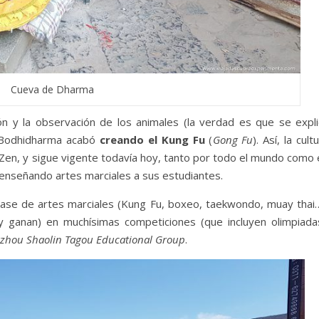
Cueva de Dharma
n y la observación de los animales (la verdad es que se expli
 Bodhidharma acabó
creando el Kung Fu
(
Gong Fu
). Así, la cult
Zen, y sigue vigente todavía hoy, tanto por todo el mundo como 
 enseñando artes marciales a sus estudiantes.
lase de artes marciales (Kung Fu, boxeo, taekwondo, muay thai…
(y ganan) en muchísimas competiciones (que incluyen olimpiadas
zhou Shaolin Tagou Educational Group
.