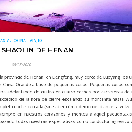
,
,
ASIA
CHINA
VIAJES
 SHAOLIN DE HENAN
08/05/2020
la provincia de Henan, en Dengfeng, muy cerca de Luoyang, es u
r China. Grande a base de pequeñas cosas. Pequeñas cosas co
iba adelantando de cuatro en cuatro coches por carreteras de 
excedido de la hora de cierre escalando su montañita hasta Wu
mpleta noche cerrada (sin saber cómo demonios íbamos a volver
iempre en nuestros corazones y mentes a aquel pseudotaxis
ebasado todas nuestras expectativas como conductor agresivo 