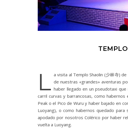
TEMPLO
L
a visita al Templo Shaolin (少林寺) de 
de nuestras «grandes» aventuras po
haber llegado en un pseudotaxi que 
carril curvas y barrancosas, como habernos 
Peak o el Pico de Wuru y haber bajado en co
Luoyang), o como habernos quedado para s
apodado por nosotros Colérico por haber r
vuelta a Luoyang.