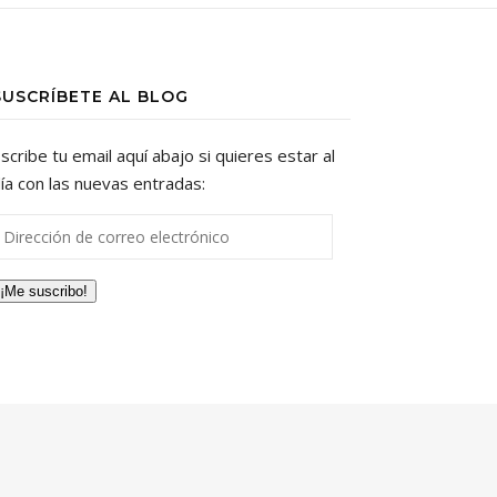
SUSCRÍBETE AL BLOG
scribe tu email aquí abajo si quieres estar al
ía con las nuevas entradas:
irección de correo electrónico
¡Me suscribo!