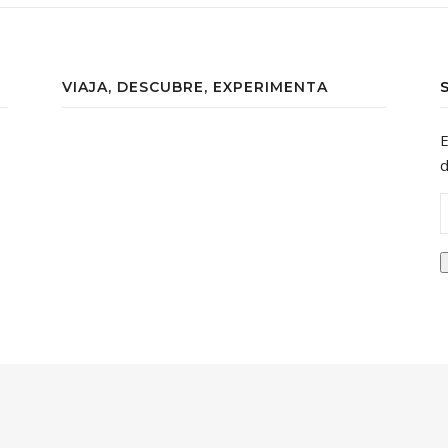
VIAJA, DESCUBRE, EXPERIMENTA
E
d
D