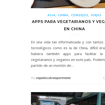
,
,
,
ASIA
CHINA
CONSEJOS
VIAJES
APPS PARA VEGETARIANOS Y VE
EN CHINA
En una vida tan informatizada y con tantos
tecnológicos como es la de China, difícil er
hubiera también apps para facilitar la
vegetarianos y veganos en este país. Podem
partido de un montón de…
Por
viajadescubreexperimenta
1