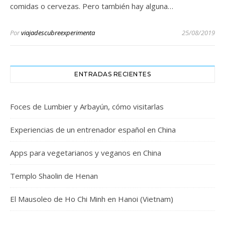
comidas o cervezas. Pero también hay alguna…
Por
viajadescubreexperimenta
25/08/2019
ENTRADAS RECIENTES
Foces de Lumbier y Arbayún, cómo visitarlas
Experiencias de un entrenador español en China
Apps para vegetarianos y veganos en China
Templo Shaolin de Henan
El Mausoleo de Ho Chi Minh en Hanoi (Vietnam)