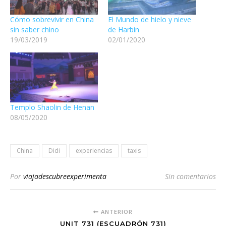
Cómo sobrevivir en China
El Mundo de hielo y nieve
sin saber chino
de Harbin
19/03/2019
02/01/2020
Templo Shaolin de Henan
08/05/2020
China
Didi
experiencias
taxis
Por
viajadescubreexperimenta
Sin comentarios
ANTERIOR
UNIT 731 (ESCUADRÓN 731)