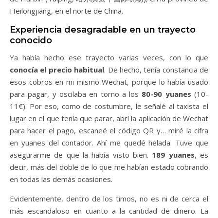
Heilongjiang, en el norte de China.
Experiencia desagradable en un trayecto
conocido
Ya había hecho ese trayecto varias veces, con lo que
conocía el precio habitual
. De hecho, tenía constancia de
esos cobros en mi mismo Wechat, porque lo había usado
para pagar, y oscilaba en torno a los
80-90 yuanes
(10-
11€). Por eso, como de costumbre, le señalé al taxista el
lugar en el que tenía que parar, abrí la aplicación de Wechat
para hacer el pago, escaneé el código QR y… miré la cifra
en yuanes del contador. Ahí me quedé helada. Tuve que
asegurarme de que la había visto bien.
189 yuanes
, es
decir, más del doble de lo que me habían estado cobrando
en todas las demás ocasiones.
Evidentemente, dentro de los timos, no es ni de cerca el
más escandaloso en cuanto a la cantidad de dinero. La