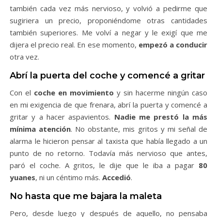
también cada vez más nervioso, y volvió a pedirme que
sugiriera un precio, proponiéndome otras cantidades
también superiores. Me volví a negar y le exigí que me
dijera el precio real. En ese momento,
empezó a conducir
otra vez.
Abrí la puerta del coche y comencé a gritar
Con el
coche en movimiento
y sin hacerme ningún caso
en mi exigencia de que frenara, abrí la puerta y comencé a
gritar y a hacer aspavientos.
Nadie me prestó la más
mínima atención
. No obstante, mis gritos y mi señal de
alarma le hicieron pensar al taxista que había llegado a un
punto de no retorno. Todavía más nervioso que antes,
paró el coche. A gritos, le dije que le iba a pagar
80
yuanes
, ni un céntimo más.
Accedió
.
No hasta que me bajara la maleta
Pero, desde luego y después de aquello, no pensaba