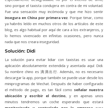
sino porque el taxista condujera en contra de mi voluntad.
Fue una sensación muy incómoda y que me hizo sentir
insegura en China por primera vez
. Porque timar, como
ya habréis leído en muchos otros de los artículos de este
blog, es algo habitual por aquí de cara a los extranjeros, y
lo hemos vivenciado en infinitas ocasiones, pero nunca
nada que nos creara inseguridad.
Solución: Didi
La solución para evitar lidiar con taxistas es usar una
aplicación absolutamente extendida y asentada aquí: Didi.
Su nombre chino es 滴滴出行. Además, no es necesario
descargar la app, porque también se puede usar desde los
miniprogramas de Wechat. Después de haber configurado
el método de pago, es tan fácil como
señalar nuestra
ubicación y escribir el destino
, y en apenas unos
minutos tendremos un coche esperando que estará
monitorizado y controlado por la empresa
para