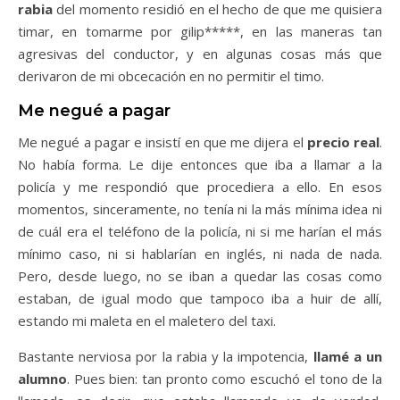
rabia
del momento residió en el hecho de que me quisiera
timar, en tomarme por gilip*****, en las maneras tan
agresivas del conductor, y en algunas cosas más que
derivaron de mi obcecación en no permitir el timo.
Me negué a pagar
Me negué a pagar e insistí en que me dijera el
precio real
.
No había forma. Le dije entonces que iba a llamar a la
policía y me respondió que procediera a ello. En esos
momentos, sinceramente, no tenía ni la más mínima idea ni
de cuál era el teléfono de la policía, ni si me harían el más
mínimo caso, ni si hablarían en inglés, ni nada de nada.
Pero, desde luego, no se iban a quedar las cosas como
estaban, de igual modo que tampoco iba a huir de allí,
estando mi maleta en el maletero del taxi.
Bastante nerviosa por la rabia y la impotencia,
llamé a un
alumno
. Pues bien: tan pronto como escuchó el tono de la