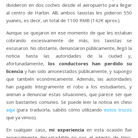
dividieron en dos coches desde el aeropuerto para llegar
al centro de Harbin. Allí, ambos taxistas les pidieron 550
yuanes, es decir, un total de 1100 RMB (142€ aprox.).
Aunque se quejaron en ese momento de que les estaban
cobrando excesivamente de más, los taxistas se
excusaron. No obstante, denunciaron públicamente, llegó la
noticia hasta las autoridades de la ciudad y,
afortunadamente,
los conductores han perdido su
licencia
y han sido amonestados públicamente, y supongo
que también económicamente. Además, las autoridades
han pagado íntegramente el robo a los estudiantes, y
animan a denunciar estas situaciones, que parece ser que
son bastantes comunes. Se puede leer la noticia en chino
aquí
(para traducirla, sabéis cómo utilizando
estos trucos
que ya vimos).
En cualquier caso,
mi experiencia
en esta ocasión fue
especialmente desagradable no por el intento de timo,