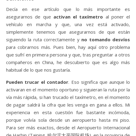
Decía en ese artículo que lo más importante es
asegurarnos de que
activan el taxímetro
al poner el
vehículo en marcha y que, una vez está activado,
simplemente tenemos que asegurarnos de que están
siguiendo la ruta correctamente y
no tomando desvíos
para cobrarnos más. Pues bien, hay aquí otro problema
que sufrí en primera persona y que, tras preguntar a otros
compañeros en China, he descubierto que es algo más
habitual de lo que nos gustaría.
Pueden trucar el contador
. Eso significa que aunque lo
activaran en el momento oportuno y siguieran la ruta por la
vía más rápida, si han trucado el taxímetro, en el momento
de pagar saldrá la cifra que les venga en gana a ellos. Mi
experiencia en esta cuestión fue bastante incómoda,
porque volvía sola desde un aeropuerto hasta mi piso.
Para ser más exactos, desde el Aeropuerto Internacional
de Harbin (Taiping, 哈尔滨太平国际机场), en la provincia de