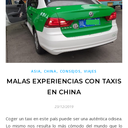
,
,
,
ASIA
CHINA
CONSEJOS
VIAJES
MALAS EXPERIENCIAS CON TAXIS
EN CHINA
23/12/2019
Coger un taxi en este país puede ser una auténtica odisea.
Lo mismo nos resulta lo más cómodo del mundo que lo