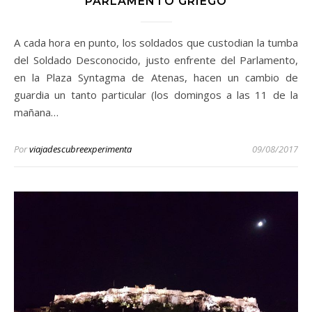
PARLAMENTO GRIEGO
A cada hora en punto, los soldados que custodian la tumba
del Soldado Desconocido, justo enfrente del Parlamento,
en la Plaza Syntagma de Atenas, hacen un cambio de
guardia un tanto particular (los domingos a las 11 de la
mañana…
Por
viajadescubreexperimenta
09/08/2017