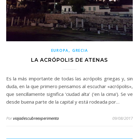
,
EUROPA
GRECIA
LA ACRÓPOLIS DE ATENAS
Es la más importante de todas las acrópolis griegas y, sin
duda, en la que primero pensamos al escuchar «acrópolis»,
que sencillamente significa ‘ciudad alta’ (‘en la cima’). Se ve
desde buena parte de la capital y está rodeada por…
Por
viajadescubreexperimenta
09/08/2017