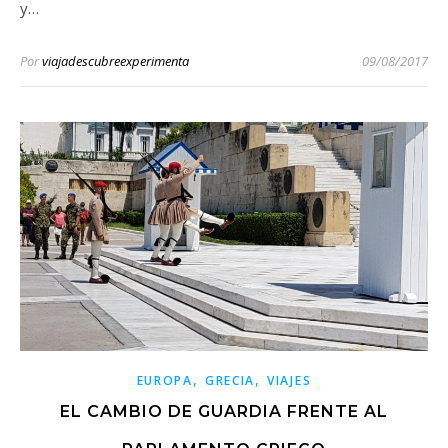
y…
Por
viajadescubreexperimenta
09/08/2017
,
,
EUROPA
GRECIA
VIAJES
EL CAMBIO DE GUARDIA FRENTE AL