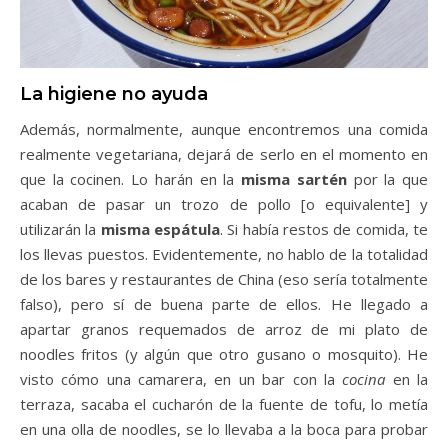
La higiene no ayuda
Además, normalmente, aunque encontremos una comida
realmente vegetariana, dejará de serlo en el momento en
que la cocinen. Lo harán en la
misma sartén
por la que
acaban de pasar un trozo de pollo [o equivalente] y
utilizarán la
misma espátula
. Si había restos de comida, te
los llevas puestos. Evidentemente, no hablo de la totalidad
de los bares y restaurantes de China (eso sería totalmente
falso), pero sí de buena parte de ellos. He llegado a
apartar granos requemados de arroz de mi plato de
noodles fritos (y algún que otro gusano o mosquito). He
visto cómo una camarera, en un bar con la
cocina
en la
terraza, sacaba el cucharón de la fuente de tofu, lo metía
en una olla de noodles, se lo llevaba a la boca para probar