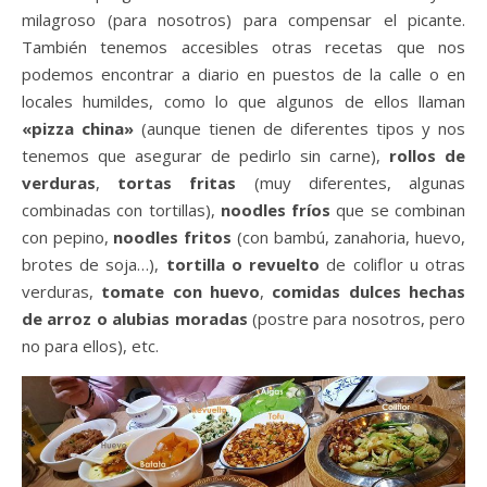
milagroso (para nosotros) para compensar el picante.
También tenemos accesibles otras recetas que nos
podemos encontrar a diario en puestos de la calle o en
locales humildes, como lo que algunos de ellos llaman
«pizza china»
(aunque tienen de diferentes tipos y nos
tenemos que asegurar de pedirlo sin carne),
rollos de
verduras
,
tortas fritas
(muy diferentes, algunas
combinadas con tortillas),
noodles fríos
que se combinan
con pepino,
noodles fritos
(con bambú, zanahoria, huevo,
brotes de soja…),
tortilla o revuelto
de coliflor u otras
verduras,
tomate con huevo
,
comidas dulces hechas
de arroz o alubias moradas
(postre para nosotros, pero
no para ellos), etc.