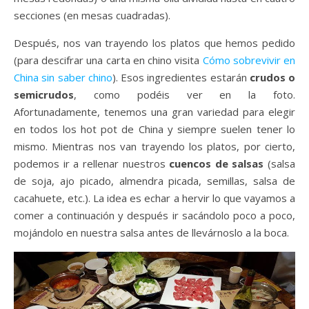
secciones (en mesas cuadradas).
Después, nos van trayendo los platos que hemos pedido
(para descifrar una carta en chino visita
Cómo sobrevivir en
China sin saber chino
). Esos ingredientes estarán
crudos o
semicrudos
, como podéis ver en la foto.
Afortunadamente, tenemos una gran variedad para elegir
en todos los hot pot de China y siempre suelen tener lo
mismo. Mientras nos van trayendo los platos, por cierto,
podemos ir a rellenar nuestros
cuencos de salsas
(salsa
de soja, ajo picado, almendra picada, semillas, salsa de
cacahuete, etc.). La idea es echar a hervir lo que vayamos a
comer a continuación y después ir sacándolo poco a poco,
mojándolo en nuestra salsa antes de llevárnoslo a la boca.