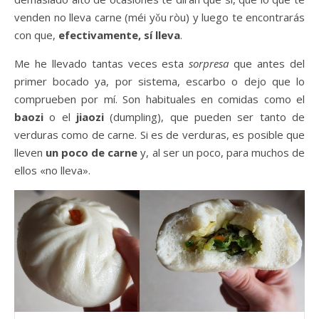
venden no lleva carne (méi yǒu ròu) y luego te encontrarás
con que,
efectivamente, sí lleva
.
Me he llevado tantas veces esta
sorpresa
que antes del
primer bocado ya, por sistema, escarbo o dejo que lo
comprueben por mí. Son habituales en comidas como el
baozi
o el
jiaozi
(dumpling), que pueden ser tanto de
verduras como de carne. Si es de verduras, es posible que
lleven
un poco de carne
y, al ser un poco, para muchos de
ellos «no lleva».