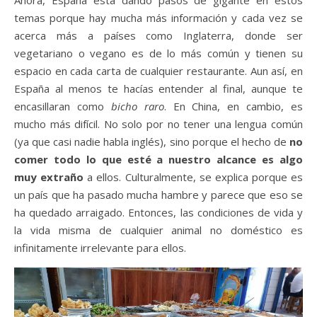
Ahora, España está dando pasos de gigante en estos
temas porque hay mucha más información y cada vez se
acerca más a países como Inglaterra, donde ser
vegetariano o vegano es de lo más común y tienen su
espacio en cada carta de cualquier restaurante. Aun así, en
España al menos te hacías entender al final, aunque te
encasillaran como
bicho raro
. En China, en cambio, es
mucho más difícil. No solo por no tener una lengua común
(ya que casi nadie habla inglés), sino porque el hecho de
no
comer todo lo que esté a nuestro alcance es algo
muy extraño
a ellos. Culturalmente, se explica porque es
un país que ha pasado mucha hambre y parece que eso se
ha quedado arraigado. Entonces, las condiciones de vida y
la vida misma de cualquier animal no doméstico es
infinitamente irrelevante para ellos.