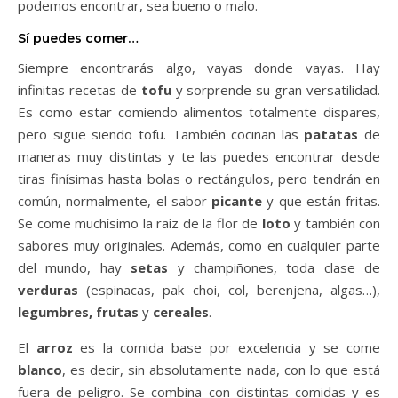
podemos encontrar, sea bueno o malo.
Sí puedes comer…
Siempre encontrarás algo, vayas donde vayas. Hay
infinitas recetas de
tofu
y sorprende su gran versatilidad.
Es como estar comiendo alimentos totalmente dispares,
pero sigue siendo tofu. También cocinan las
patatas
de
maneras muy distintas y te las puedes encontrar desde
tiras finísimas hasta bolas o rectángulos, pero tendrán en
común, normalmente, el sabor
picante
y que están fritas.
Se come muchísimo la raíz de la flor de
loto
y también con
sabores muy originales. Además, como en cualquier parte
del mundo, hay
setas
y champiñones, toda clase de
verduras
(espinacas, pak choi, col, berenjena, algas…),
legumbres, frutas
y
cereales
.
El
arroz
es la comida base por excelencia y se come
blanco
, es decir, sin absolutamente nada, con lo que está
fuera de peligro. Se combina con distintas comidas y es