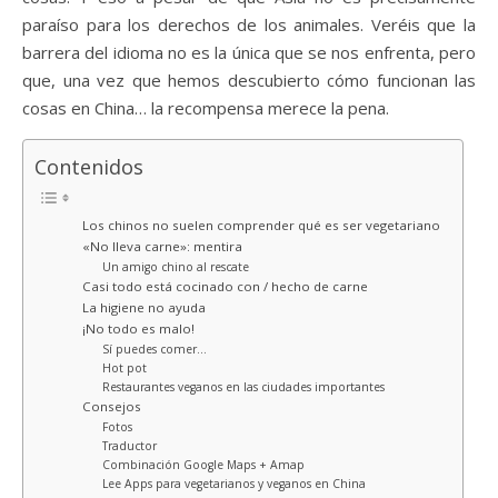
paraíso para los derechos de los animales. Veréis que la
barrera del idioma no es la única que se nos enfrenta, pero
que, una vez que hemos descubierto cómo funcionan las
cosas en China… la recompensa merece la pena.
Contenidos
Los chinos no suelen comprender qué es ser vegetariano
«No lleva carne»: mentira
Un amigo chino al rescate
Casi todo está cocinado con / hecho de carne
La higiene no ayuda
¡No todo es malo!
Sí puedes comer…
Hot pot
Restaurantes veganos en las ciudades importantes
Consejos
Fotos
Traductor
Combinación Google Maps + Amap
Lee Apps para vegetarianos y veganos en China