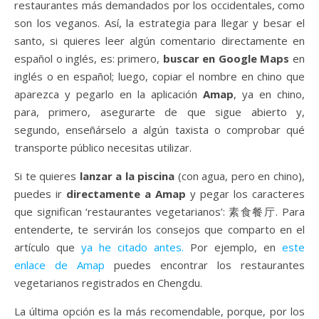
restaurantes más demandados por los occidentales, como
son los veganos. Así, la estrategia para llegar y besar el
santo, si quieres leer algún comentario directamente en
español o inglés, es: primero,
buscar en Google Maps
en
inglés o en español; luego, copiar el nombre en chino que
aparezca y pegarlo en la aplicación
Amap
, ya en chino,
para, primero, asegurarte de que sigue abierto y,
segundo, enseñárselo a algún taxista o comprobar qué
transporte público necesitas utilizar.
Si te quieres
lanzar a la piscina
(con agua, pero en chino),
puedes ir
directamente a Amap
y pegar los caracteres
que significan ‘restaurantes vegetarianos’: 素食餐厅. Para
entenderte, te servirán los consejos que comparto en el
artículo
que
ya he citado antes.
Por ejemplo, en
este
enlace de Amap
puedes encontrar los restaurantes
vegetarianos registrados en Chengdu.
La última opción es la más recomendable, porque, por los