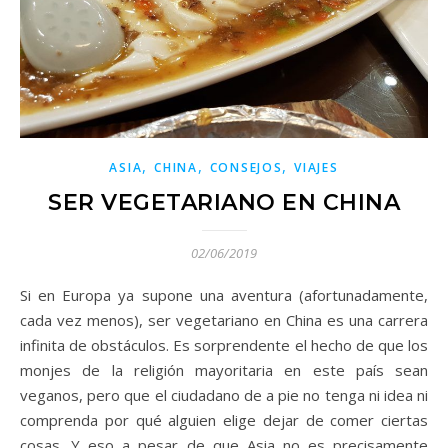
,
,
,
ASIA
CHINA
CONSEJOS
VIAJES
SER VEGETARIANO EN CHINA
02/06/2019
Si en Europa ya supone una aventura (afortunadamente,
cada vez menos), ser vegetariano en China es una carrera
infinita de obstáculos. Es sorprendente el hecho de que los
monjes de la religión mayoritaria en este país sean
veganos, pero que el ciudadano de a pie no tenga ni idea ni
comprenda por qué alguien elige dejar de comer ciertas
cosas. Y eso a pesar de que Asia no es precisamente