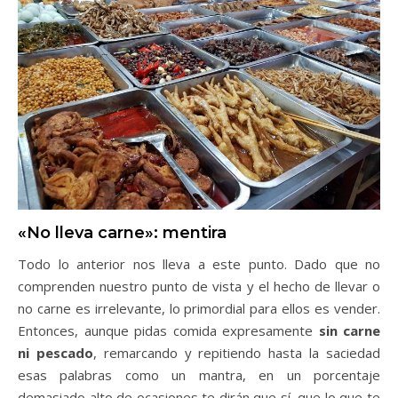
«No lleva carne»: mentira
Todo lo anterior nos lleva a este punto. Dado que no
comprenden nuestro punto de vista y el hecho de llevar o
no carne es irrelevante, lo primordial para ellos es vender.
Entonces, aunque pidas comida expresamente
sin carne
ni pescado
, remarcando y repitiendo hasta la saciedad
esas palabras como un mantra, en un porcentaje
demasiado alto de ocasiones te dirán que sí, que lo que te