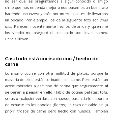
no ser que les preguntemos a algún conocido o amigo
chino que nos entienda mejor o nos pasemos un buen rato
haciendo una investigación por Internet antes de llevarnos
un bocado. Por ejemplo, los de la siguiente foto son
shao
mai
.
Parecen inocentemente hechos de arroz y quien me
los vendió me aseguró el consabido «no llevan carne».
Pero sí llevan.
Casi todo está cocinado con / hecho de
carne
Lo mismo ocurre con otra multitud de platos, porque la
mayoría de ellos están cocinados con carne. Pero están tan
acostumbrados a ese tipo de cocina que seguramente
ni
se paran a pensar en ello
. Hablo de cocinar patatas, tofu,
setas o cualquier verdura con huesos para «darle sabor» o
de echarte en los noodles (fideos) un cazo de caldo sin (a
priori) trozos de carne pero hecho con huesos. También