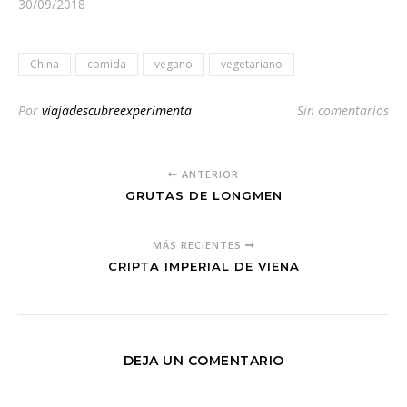
30/09/2018
China
comida
vegano
vegetariano
Por
viajadescubreexperimenta
Sin comentarios
ANTERIOR
GRUTAS DE LONGMEN
MÁS RECIENTES
CRIPTA IMPERIAL DE VIENA
DEJA UN COMENTARIO