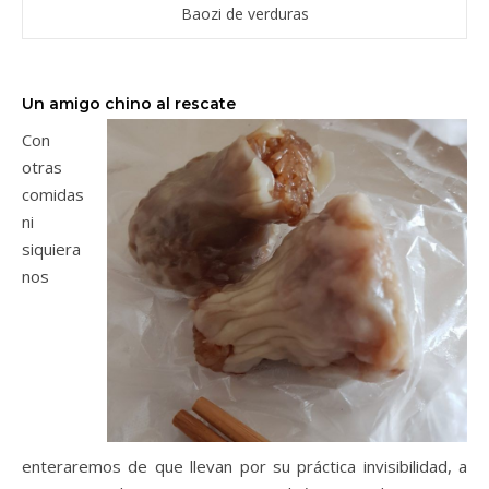
Baozi de verduras
Un amigo chino al rescate
Con
otras
comidas
ni
siquiera
nos
enteraremos de que llevan por su práctica invisibilidad, a