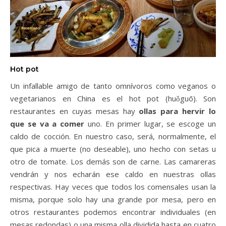
Hot pot
Un infallable amigo de tanto omnívoros como veganos o
vegetarianos en China es el hot pot (huǒguō). Son
restaurantes en cuyas mesas hay
ollas para hervir lo
que se va a comer
uno. En primer lugar, se escoge un
caldo de cocción. En nuestro caso, será, normalmente, el
que pica a muerte (no deseable), uno hecho con setas u
otro de tomate. Los demás son de carne. Las camareras
vendrán y nos echarán ese caldo en nuestras ollas
respectivas. Hay veces que todos los comensales usan la
misma, porque solo hay una grande por mesa, pero en
otros restaurantes podemos encontrar individuales (en
mesas redondas) o una misma olla dividida hasta en cuatro