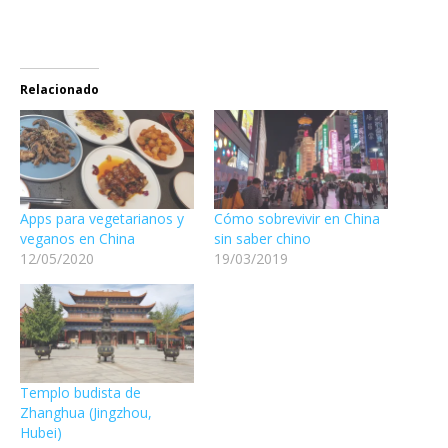
Relacionado
Apps para vegetarianos y
Cómo sobrevivir en China
veganos en China
sin saber chino
12/05/2020
19/03/2019
Templo budista de
Zhanghua (Jingzhou,
Hubei)