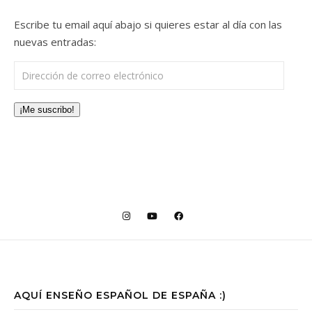
Escribe tu email aquí abajo si quieres estar al día con las
nuevas entradas:
Dirección de correo electrónico
¡Me suscribo!
AQUÍ ENSEÑO ESPAÑOL DE ESPAÑA :)