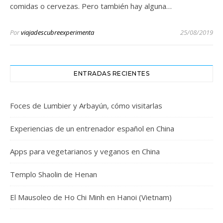
comidas o cervezas. Pero también hay alguna…
Por
viajadescubreexperimenta
25/08/2019
ENTRADAS RECIENTES
Foces de Lumbier y Arbayún, cómo visitarlas
Experiencias de un entrenador español en China
Apps para vegetarianos y veganos en China
Templo Shaolin de Henan
El Mausoleo de Ho Chi Minh en Hanoi (Vietnam)