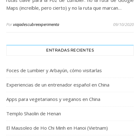
rutas clave para la Foz de Lumbier: no la ruta de Google
Maps (increíble, pero cierto) y no la ruta que marcan…
Por
viajadescubreexperimenta
09/10/2020
ENTRADAS RECIENTES
Foces de Lumbier y Arbayún, cómo visitarlas
Experiencias de un entrenador español en China
Apps para vegetarianos y veganos en China
Templo Shaolin de Henan
El Mausoleo de Ho Chi Minh en Hanoi (Vietnam)