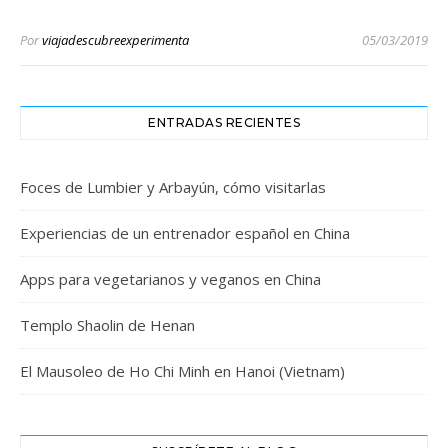
Por
viajadescubreexperimenta
05/03/2019
ENTRADAS RECIENTES
Foces de Lumbier y Arbayún, cómo visitarlas
Experiencias de un entrenador español en China
Apps para vegetarianos y veganos en China
Templo Shaolin de Henan
El Mausoleo de Ho Chi Minh en Hanoi (Vietnam)