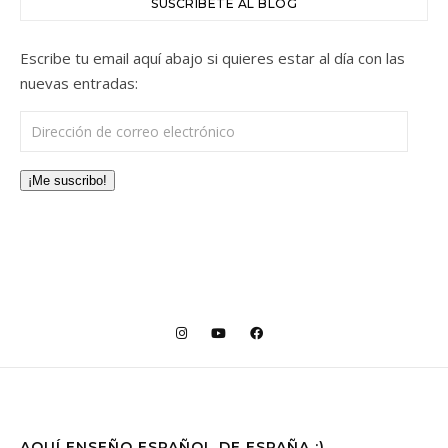
SUSCRÍBETE AL BLOG
Escribe tu email aquí abajo si quieres estar al día con las
nuevas entradas:
Dirección de correo electrónico
¡Me suscribo!
AQUÍ ENSEÑO ESPAÑOL DE ESPAÑA :)