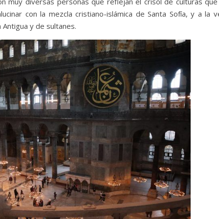
n muy diversas personas que reflejan el crisol de culturas que 
ucinar con la mezcla cristiano-islámica de Santa Sofía, y a la v
Antigua y de sultanes.