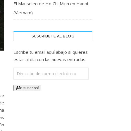
El Mausoleo de Ho Chi Minh en Hanoi
(Vietnam)
SUSCRÍBETE AL BLOG
Escribe tu email aquí abajo si quieres
estar al día con las nuevas entradas:
Dirección de correo electrónico
¡Me suscribo!
ue
de
na
as
ón