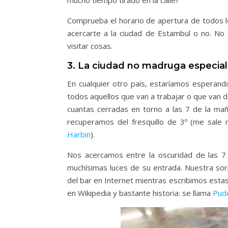
mucho tiempo tirado en la calle?
Comprueba el horario de apertura de todos lo
acercarte a la ciudad de Estambul o no. No
visitar cosas.
3. La ciudad no madruga especi
En cualquier otro país, estaríamos esperand
todos aquellos que van a trabajar o que van 
cuantas cerradas en torno a las 7 de la ma
recuperamos del fresquillo de 3º (me sale 
Harbin
).
Nos acercamos entre la oscuridad de las 7 
muchísimas luces de su entrada. Nuestra s
del bar en Internet mientras escribimos esta
en Wikipedia y bastante historia: se llama
Pudd