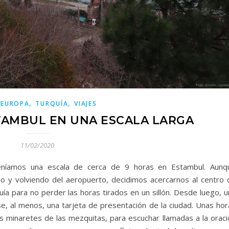
,
,
,
EUROPA
TURQUÍA
VIAJES
TAMBUL EN UNA ESCALA LARGA
11/02/2020
eníamos una escala de cerca de 9 horas en Estambul. Aunq
 y volviendo del aeropuerto, decidimos acercarnos al centro 
ía para no perder las horas tirados en un sillón. Desde luego, u
se, al menos, una tarjeta de presentación de la ciudad. Unas hor
s minaretes de las mezquitas, para escuchar llamadas a la oraci