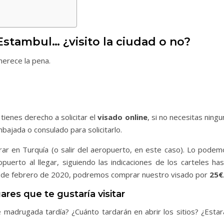
Estambul… ¿visito la ciudad o no?
merece la pena.
 tienes derecho a solicitar el
visado online
, si no necesitas ning
bajada o consulado para solicitarlo.
ar en Turquía (o salir del aeropuerto, en este caso). Lo podem
erto al llegar, siguiendo las indicaciones de los carteles has
io de febrero de 2020, podremos comprar nuestro visado por
25€
gares que te gustaría visitar
 madrugada tardía? ¿Cuánto tardarán en abrir los sitios? ¿Estar