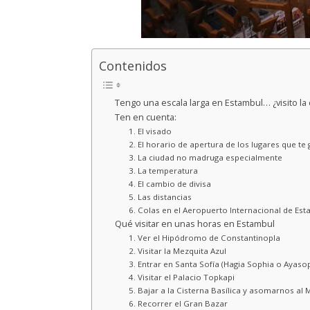
Contenidos
Tengo una escala larga en Estambul… ¿visito la
Ten en cuenta:
1. El visado
2. El horario de apertura de los lugares que te g
3. La ciudad no madruga especialmente
3. La temperatura
4. El cambio de divisa
5. Las distancias
6. Colas en el Aeropuerto Internacional de Es
Qué visitar en unas horas en Estambul
1. Ver el Hipódromo de Constantinopla
2. Visitar la Mezquita Azul
3. Entrar en Santa Sofía (Hagia Sophia o Ayaso
4. Visitar el Palacio Topkapi
5. Bajar a la Cisterna Basílica y asomarnos al 
6. Recorrer el Gran Bazar