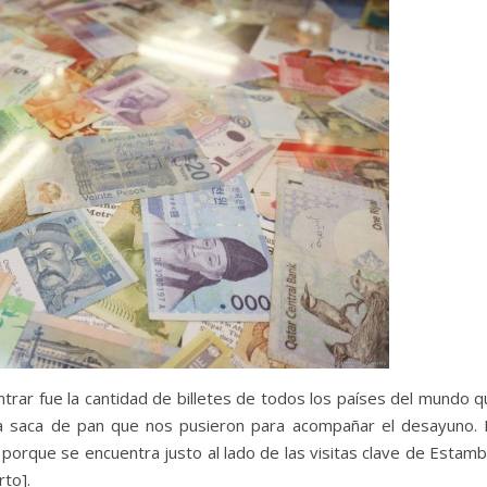
trar fue la cantidad de billetes de todos los países del mundo q
 la saca de pan que nos pusieron para acompañar el desayuno. 
orque se encuentra justo al lado de las visitas clave de Estambu
to].