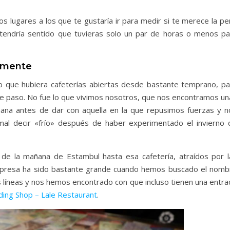
s lugares a los que te gustaría ir para medir si te merece la pe
 tendría sentido que tuvieras solo un par de horas o menos pa
almente
o que hubiera cafeterías abiertas desde bastante temprano, pa
de paso. No fue lo que vivimos nosotros, que nos encontramos un
ñana antes de dar con aquella en la que repusimos fuerzas y n
mal decir «frío» después de haber experimentado el invierno 
de la mañana de Estambul hasta esa cafetería, atraídos por l
orpresa ha sido bastante grande cuando hemos buscado el nomb
s líneas y nos hemos encontrado con que incluso tienen una entra
ing Shop – Lale Restaurant
.