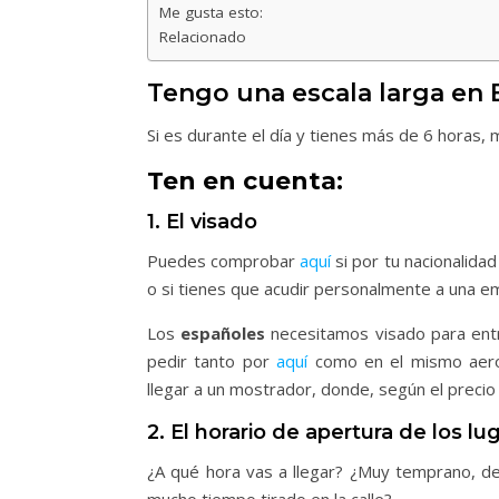
Me gusta esto:
Relacionado
Tengo una escala larga en 
Si es durante el día y tienes más de 6 horas, 
Ten en cuenta:
1. El visado
Puedes comprobar
aquí
si por tu nacionalidad
o si tienes que acudir personalmente a una em
Los
españoles
necesitamos visado para entr
pedir tanto por
aquí
como en el mismo aeropu
llegar a un mostrador, donde, según el prec
2. El horario de apertura de los lu
¿A qué hora vas a llegar? ¿Muy temprano, de