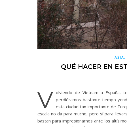
ASIA
QUÉ HACER EN ES
V
olviendo de Vietnam a España, t
perdiéramos bastante tiempo yendo
esta ciudad tan importante de Turqu
escala no da para mucho, pero sí para llevar
bastan para impresionarnos ante los altísimo