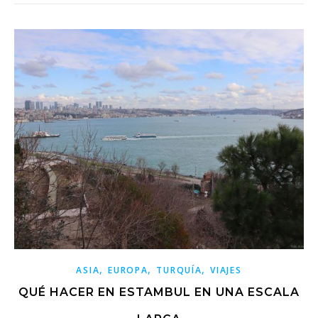
,
,
,
ASIA
EUROPA
TURQUÍA
VIAJES
QUÉ HACER EN ESTAMBUL EN UNA ESCALA