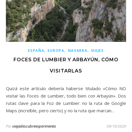
,
,
,
ESPAÑA
EUROPA
NAVARRA
VIAJES
FOCES DE LUMBIER Y ARBAYÚN, CÓMO
VISITARLAS
Quizá este artículo debería haberse titulado «Cómo NO
visitar las Foces de Lumbier, todo bien con Arbayún». Dos
rutas clave para la Foz de Lumbier: no la ruta de Google
Maps (increíble, pero cierto) y no la ruta que marcan…
Por
viajadescubreexperimenta
09/10/2020