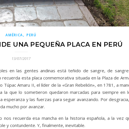
,
AMÉRICA
PERÚ
DE UNA PEQUEÑA PLACA EN PERÚ
13/07/2017
oles en las gentes andinas está teñido de sangre, de sangre
lo recuerda esta placa conmemorativa situada en la Plaza de Arm
o Túpac Amaru II, el líder de la «Gran Rebelión», en 1781, a man
a la que lo sometieron quedaron marcadas para siempre en l
a esperanza y las fuerzas para seguir avanzando. Por desgracia,
eda mucho por avanzar.
 nos recuerda esa mancha en la historia española, a la vez q
ble y contundente. Y, finalmente, inevitable.