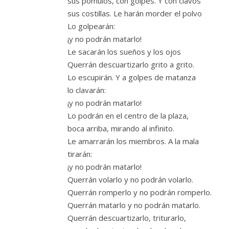
sus pómulos, con golpes. Y con clavos
sus costillas. Le harán morder el polvo
Lo golpearán:
¡y no podrán matarlo!
Le sacarán los sueños y los ojos
Querrán descuartizarlo grito a grito.
Lo escupirán. Y a golpes de matanza
lo clavarán:
¡y no podrán matarlo!
Lo podrán en el centro de la plaza,
boca arriba, mirando al infinito.
Le amarrarán los miembros. A la mala
tirarán:
¡y no podrán matarlo!
Querrán volarlo y no podrán volarlo.
Querrán romperlo y no podrán romperlo.
Querrán matarlo y no podrán matarlo.
Querrán descuartizarlo, triturarlo,