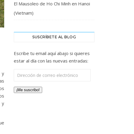
El Mausoleo de Ho Chi Minh en Hanoi
(Vietnam)
SUSCRÍBETE AL BLOG
Escribe tu email aquí abajo si quieres
estar al día con las nuevas entradas:
Dirección de correo electrónico
 y
as
os
¡Me suscribo!
os
 y
ue