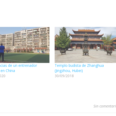
ncias de un entrenador
Templo budista de Zhanghua
 en China
(Jingzhou, Hubei)
020
30/09/2018
Sin comentar