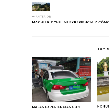
ANTERIOR
MACHU PICCHU: MI EXPERIENCIA Y CÓM
TAMBI
MONUM
MALAS EXPERIENCIAS CON