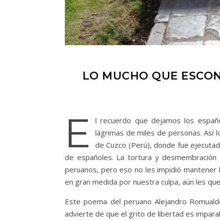
LO MUCHO QUE ESCON
E
l recuerdo que dejamos los españ
lágrimas de miles de personas. Así 
de Cuzco (Perú), donde fue ejecutad
de españoles. La tortura y desmembración 
peruanos, pero eso no les impidió mantener l
en gran medida por nuestra culpa, aún les qu
Este poema del peruano Alejandro Romualdo
advierte de que el grito de libertad es impara