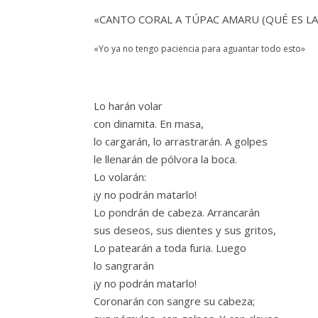
«CANTO CORAL A TÚPAC AMARU (QUÉ ES LA
«Yo ya no tengo paciencia para aguantar todo esto»
Lo harán volar
con dinamita. En masa,
lo cargarán, lo arrastrarán. A golpes
le llenarán de pólvora la boca.
Lo volarán:
¡y no podrán matarlo!
Lo pondrán de cabeza. Arrancarán
sus deseos, sus dientes y sus gritos,
Lo patearán a toda furia. Luego
lo sangrarán
¡y no podrán matarlo!
Coronarán con sangre su cabeza;