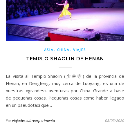
,
,
ASIA
CHINA
VIAJES
TEMPLO SHAOLIN DE HENAN
La visita al Templo Shaolin (少林寺) de la provincia de
Henan, en Dengfeng, muy cerca de Luoyang, es una de
nuestras «grandes» aventuras por China. Grande a base
de pequeñas cosas. Pequeñas cosas como haber llegado
en un pseudotaxi que…
Por
viajadescubreexperimenta
08/05/2020