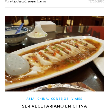
Por
viajadescubreexperimenta
12/05/2020
,
,
,
ASIA
CHINA
CONSEJOS
VIAJES
SER VEGETARIANO EN CHINA