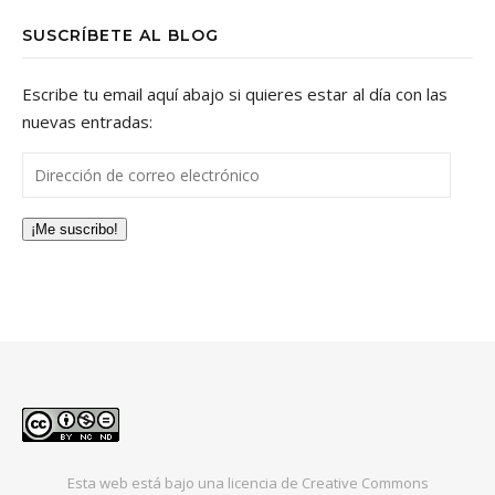
SUSCRÍBETE AL BLOG
Escribe tu email aquí abajo si quieres estar al día con las
nuevas entradas:
Dirección de correo electrónico
¡Me suscribo!
Esta web está bajo una
licencia de Creative Commons