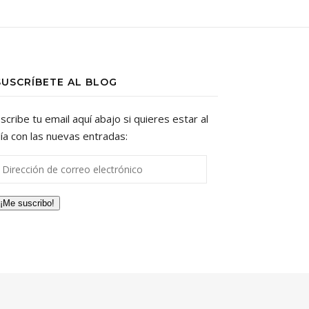
SUSCRÍBETE AL BLOG
scribe tu email aquí abajo si quieres estar al
ía con las nuevas entradas:
irección de correo electrónico
¡Me suscribo!