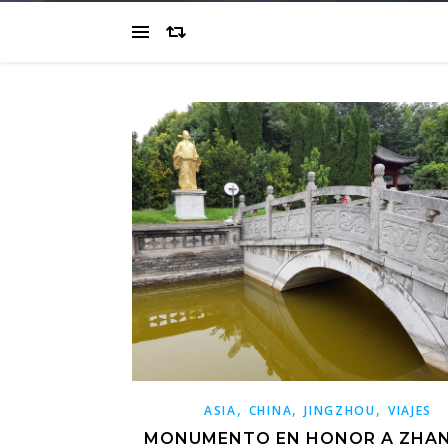
,
,
,
ASIA
CHINA
JINGZHOU
VIAJES
MONUMENTO EN HONOR A ZHAN