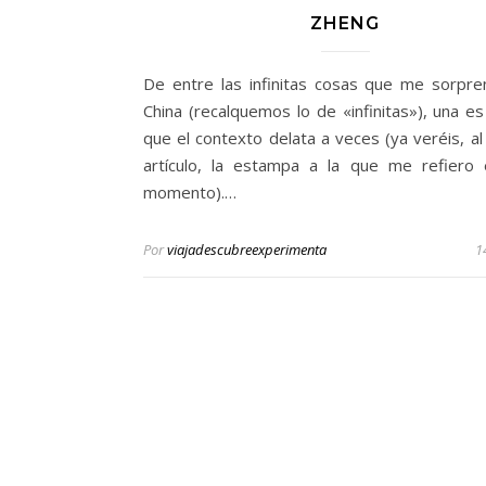
ZHENG
De entre las infinitas cosas que me sorpr
China (recalquemos lo de «infinitas»), una es
que el contexto delata a veces (ya veréis, al 
artículo, la estampa a la que me refiero
momento).…
Por
viajadescubreexperimenta
1