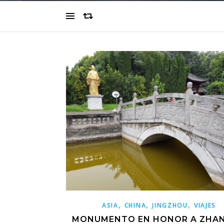
,
,
,
ASIA
CHINA
JINGZHOU
VIAJES
MONUMENTO EN HONOR A ZHAN