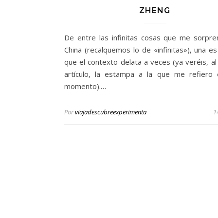
ZHENG
De entre las infinitas cosas que me sorpr
China (recalquemos lo de «infinitas»), una es
que el contexto delata a veces (ya veréis, al 
artículo, la estampa a la que me refiero
momento).…
Por
viajadescubreexperimenta
1