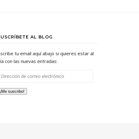
SUSCRÍBETE AL BLOG
scribe tu email aquí abajo si quieres estar al
ía con las nuevas entradas:
irección de correo electrónico
¡Me suscribo!