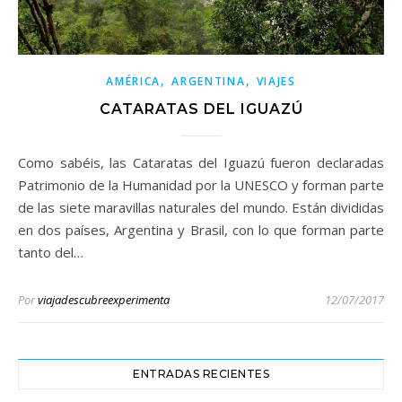
,
,
AMÉRICA
ARGENTINA
VIAJES
CATARATAS DEL IGUAZÚ
Como sabéis, las Cataratas del Iguazú fueron declaradas
Patrimonio de la Humanidad por la UNESCO y forman parte
de las siete maravillas naturales del mundo. Están divididas
en dos países, Argentina y Brasil, con lo que forman parte
tanto del…
Por
viajadescubreexperimenta
12/07/2017
ENTRADAS RECIENTES