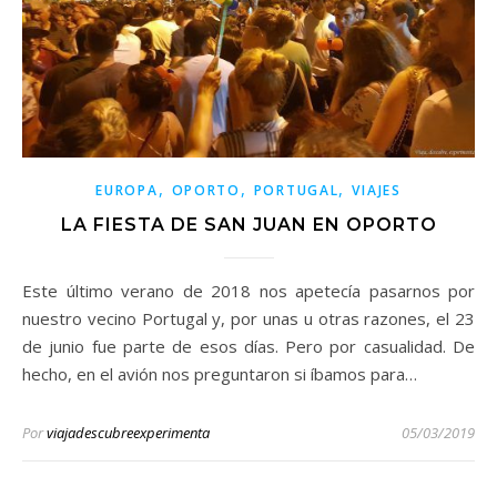
,
,
,
EUROPA
OPORTO
PORTUGAL
VIAJES
LA FIESTA DE SAN JUAN EN OPORTO
Este último verano de 2018 nos apetecía pasarnos por
nuestro vecino Portugal y, por unas u otras razones, el 23
de junio fue parte de esos días. Pero por casualidad. De
hecho, en el avión nos preguntaron si íbamos para…
Por
viajadescubreexperimenta
05/03/2019