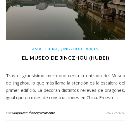
,
,
,
ASIA
CHINA
JINGZHOU
VIAJES
EL MUSEO DE JINGZHOU (HUBEI)
Tras el gruesísimo muro que cerca la entrada del Museo
de Jingzhou, lo que más llama la atención es la escalera del
primer edificio. La decoran distintos relieves de dragones,
igual que en miles de construcciones en China. En este…
Por
viajadescubreexperimenta
20/12/2018