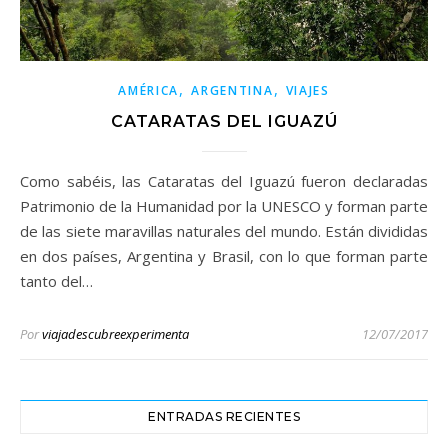
,
,
AMÉRICA
ARGENTINA
VIAJES
CATARATAS DEL IGUAZÚ
Como sabéis, las Cataratas del Iguazú fueron declaradas
Patrimonio de la Humanidad por la UNESCO y forman parte
de las siete maravillas naturales del mundo. Están divididas
en dos países, Argentina y Brasil, con lo que forman parte
tanto del…
Por
viajadescubreexperimenta
12/07/2017
ENTRADAS RECIENTES