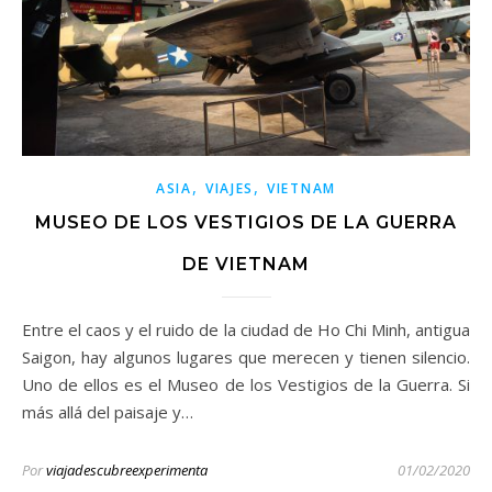
,
,
ASIA
VIAJES
VIETNAM
MUSEO DE LOS VESTIGIOS DE LA GUERRA
DE VIETNAM
Entre el caos y el ruido de la ciudad de Ho Chi Minh, antigua
Saigon, hay algunos lugares que merecen y tienen silencio.
Uno de ellos es el Museo de los Vestigios de la Guerra. Si
más allá del paisaje y…
Por
viajadescubreexperimenta
01/02/2020