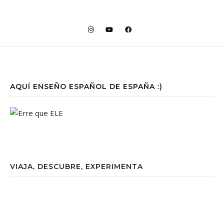
AQUÍ ENSEÑO ESPAÑOL DE ESPAÑA :)
VIAJA, DESCUBRE, EXPERIMENTA