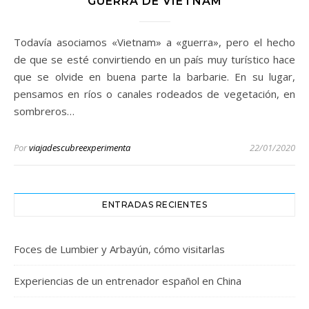
GUERRA DE VIETNAM
Todavía asociamos «Vietnam» a «guerra», pero el hecho
de que se esté convirtiendo en un país muy turístico hace
que se olvide en buena parte la barbarie. En su lugar,
pensamos en ríos o canales rodeados de vegetación, en
sombreros…
Por
viajadescubreexperimenta
22/01/2020
ENTRADAS RECIENTES
Foces de Lumbier y Arbayún, cómo visitarlas
Experiencias de un entrenador español en China