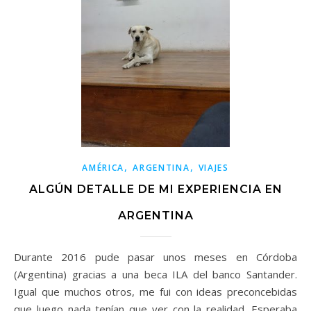
,
,
AMÉRICA
ARGENTINA
VIAJES
ALGÚN DETALLE DE MI EXPERIENCIA EN
ARGENTINA
Durante 2016 pude pasar unos meses en Córdoba
(Argentina) gracias a una beca ILA del banco Santander.
Igual que muchos otros, me fui con ideas preconcebidas
que luego nada tenían que ver con la realidad. Esperaba