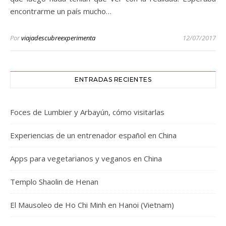
encontrarme un país mucho…
Por
viajadescubreexperimenta
12/07/2017
ENTRADAS RECIENTES
Foces de Lumbier y Arbayún, cómo visitarlas
Experiencias de un entrenador español en China
Apps para vegetarianos y veganos en China
Templo Shaolin de Henan
El Mausoleo de Ho Chi Minh en Hanoi (Vietnam)