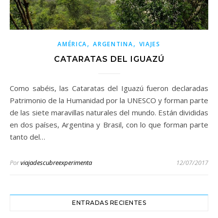
,
,
AMÉRICA
ARGENTINA
VIAJES
CATARATAS DEL IGUAZÚ
Como sabéis, las Cataratas del Iguazú fueron declaradas
Patrimonio de la Humanidad por la UNESCO y forman parte
de las siete maravillas naturales del mundo. Están divididas
en dos países, Argentina y Brasil, con lo que forman parte
tanto del…
Por
viajadescubreexperimenta
12/07/2017
ENTRADAS RECIENTES