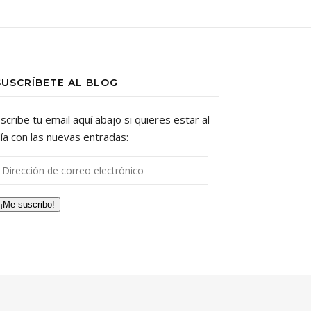
SUSCRÍBETE AL BLOG
scribe tu email aquí abajo si quieres estar al
ía con las nuevas entradas:
irección de correo electrónico
¡Me suscribo!