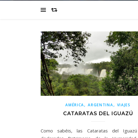
,
,
AMÉRICA
ARGENTINA
VIAJES
CATARATAS DEL IGUAZÚ
Como sabéis, las Cataratas del Iguazú