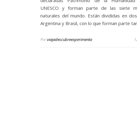
declaradas Patrimonio de la Humanidad
UNESCO y forman parte de las siete mar
naturales del mundo. Están divididas en dos
Argentina y Brasil, con lo que forman parte ta
Por
viajadescubreexperimenta
1