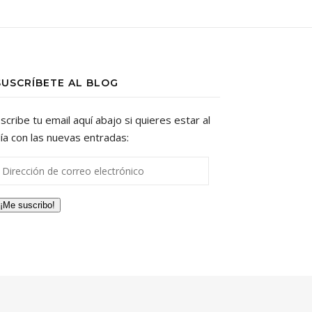
SUSCRÍBETE AL BLOG
scribe tu email aquí abajo si quieres estar al
ía con las nuevas entradas:
irección de correo electrónico
¡Me suscribo!