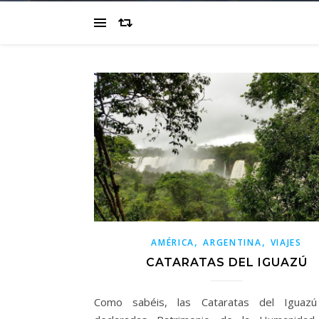
,
,
AMÉRICA
ARGENTINA
VIAJES
CATARATAS DEL IGUAZÚ
Como sabéis, las Cataratas del Iguazú