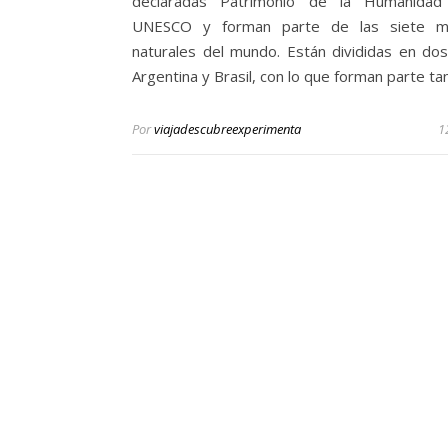
declaradas Patrimonio de la Humanidad
UNESCO y forman parte de las siete mar
naturales del mundo. Están divididas en dos
Argentina y Brasil, con lo que forman parte ta
Por
viajadescubreexperimenta
1