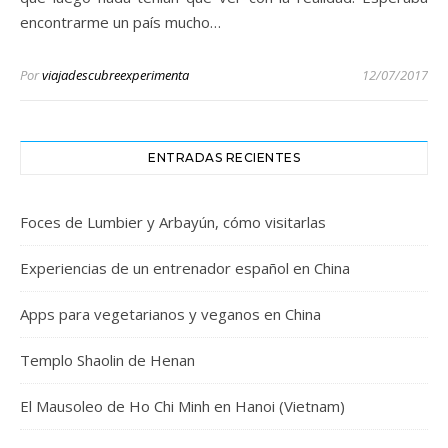
encontrarme un país mucho…
Por
viajadescubreexperimenta
12/07/2017
ENTRADAS RECIENTES
Foces de Lumbier y Arbayún, cómo visitarlas
Experiencias de un entrenador español en China
Apps para vegetarianos y veganos en China
Templo Shaolin de Henan
El Mausoleo de Ho Chi Minh en Hanoi (Vietnam)