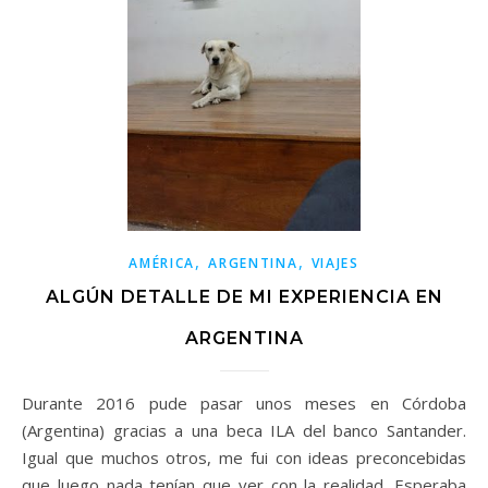
,
,
AMÉRICA
ARGENTINA
VIAJES
ALGÚN DETALLE DE MI EXPERIENCIA EN
ARGENTINA
Durante 2016 pude pasar unos meses en Córdoba
(Argentina) gracias a una beca ILA del banco Santander.
Igual que muchos otros, me fui con ideas preconcebidas
que luego nada tenían que ver con la realidad. Esperaba