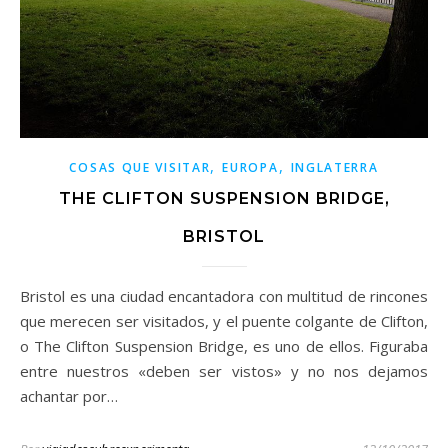
,
,
COSAS QUE VISITAR
EUROPA
INGLATERRA
THE CLIFTON SUSPENSION BRIDGE,
BRISTOL
Bristol es una ciudad encantadora con multitud de rincones
que merecen ser visitados, y el puente colgante de Clifton,
o The Clifton Suspension Bridge, es uno de ellos. Figuraba
entre nuestros «deben ser vistos» y no nos dejamos
achantar por…