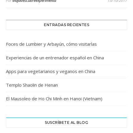
Por
viajadescubreexperimenta
13/10/2017
ENTRADAS RECIENTES
Foces de Lumbier y Arbayún, cómo visitarlas
Experiencias de un entrenador español en China
Apps para vegetarianos y veganos en China
Templo Shaolin de Henan
El Mausoleo de Ho Chi Minh en Hanoi (Vietnam)
SUSCRÍBETE AL BLOG