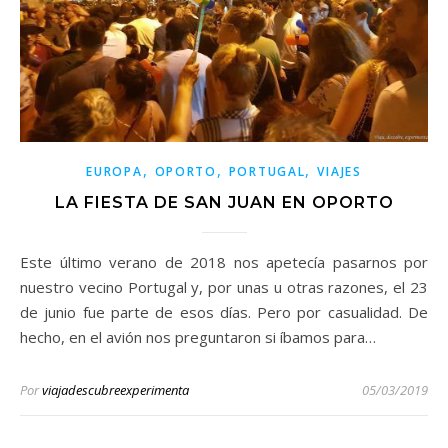
,
,
,
EUROPA
OPORTO
PORTUGAL
VIAJES
LA FIESTA DE SAN JUAN EN OPORTO
Este último verano de 2018 nos apetecía pasarnos por
nuestro vecino Portugal y, por unas u otras razones, el 23
de junio fue parte de esos días. Pero por casualidad. De
hecho, en el avión nos preguntaron si íbamos para…
Por
viajadescubreexperimenta
05/03/2019