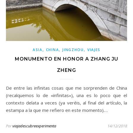
,
,
,
ASIA
CHINA
JINGZHOU
VIAJES
MONUMENTO EN HONOR A ZHANG JU
ZHENG
De entre las infinitas cosas que me sorprenden de China
(recalquemos lo de «infinitas»), una es lo poco que el
contexto delata a veces (ya veréis, al final del artículo, la
estampa a la que me refiero en este momento).…
Por
viajadescubreexperimenta
14/12/2018