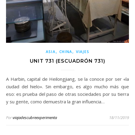
,
,
ASIA
CHINA
VIAJES
UNIT 731 (ESCUADRÓN 731)
A Harbin, capital de Heilongjiang, se la conoce por ser «la
ciudad del hielo». Sin embargo, es algo mucho más que
eso: es prueba del paso de otras sociedades por su tierra
y su gente, como demuestra la gran influencia…
Por
viajadescubreexperimenta
18/11/2019