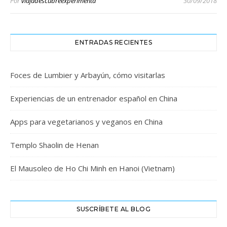
Por
viajadescubreexperimenta
30/09/2018
ENTRADAS RECIENTES
Foces de Lumbier y Arbayún, cómo visitarlas
Experiencias de un entrenador español en China
Apps para vegetarianos y veganos en China
Templo Shaolin de Henan
El Mausoleo de Ho Chi Minh en Hanoi (Vietnam)
SUSCRÍBETE AL BLOG