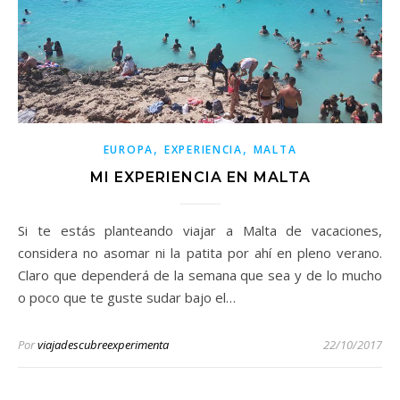
,
,
EUROPA
EXPERIENCIA
MALTA
MI EXPERIENCIA EN MALTA
Si te estás planteando viajar a Malta de vacaciones,
considera no asomar ni la patita por ahí en pleno verano.
Claro que dependerá de la semana que sea y de lo mucho
o poco que te guste sudar bajo el…
Por
viajadescubreexperimenta
22/10/2017