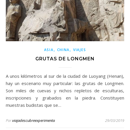
,
,
ASIA
CHINA
VIAJES
GRUTAS DE LONGMEN
A unos kilómetros al sur de la ciudad de Luoyang (Henan),
hay un escenario muy particular: las grutas de Longmen.
Son miles de cuevas y nichos repletos de esculturas,
inscripciones y grabados en la piedra. Constituyen
muestras budistas que se…
Por
viajadescubreexperimenta
29/03/2019