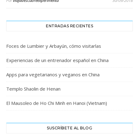
Por
viajadescubreexperimenta
30/09/2018
ENTRADAS RECIENTES
Foces de Lumbier y Arbayún, cómo visitarlas
Experiencias de un entrenador español en China
Apps para vegetarianos y veganos en China
Templo Shaolin de Henan
El Mausoleo de Ho Chi Minh en Hanoi (Vietnam)
SUSCRÍBETE AL BLOG