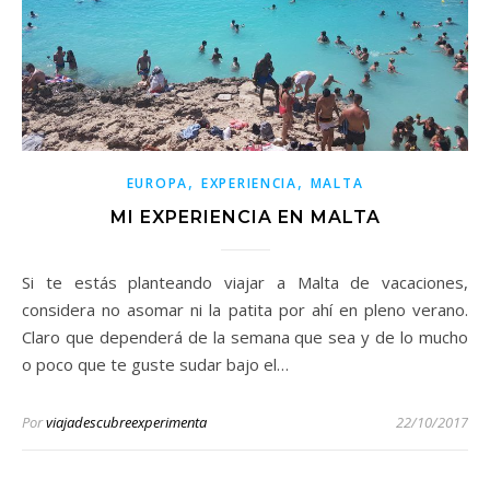
,
,
EUROPA
EXPERIENCIA
MALTA
MI EXPERIENCIA EN MALTA
Si te estás planteando viajar a Malta de vacaciones,
considera no asomar ni la patita por ahí en pleno verano.
Claro que dependerá de la semana que sea y de lo mucho
o poco que te guste sudar bajo el…
Por
viajadescubreexperimenta
22/10/2017